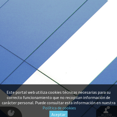
Este portal web utiliza cookies técnicas necesarias para su
correcto funcionamiento que no recopilan información de
carácter personal. Puede consultar esta información en nuestra
Política de cookies
Aceptar
ACCESO